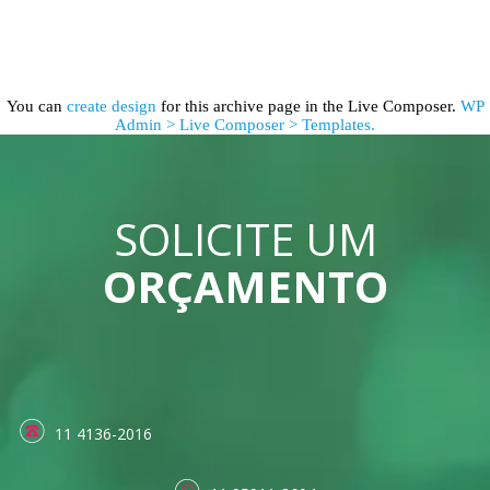
You can
create design
for this archive page in the Live Composer.
WP
Admin > Live Composer > Templates.
SOLICITE UM
ORÇAMENTO
11 4136-2016