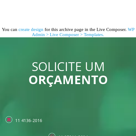
You can
create design
for this archive page in the Live Composer.
WP
Admin > Live Composer > Templates.
SOLICITE UM
ORÇAMENTO
11 4136-2016