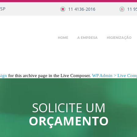
/SP
11 4136-2016
11 9
HOME
A EMPRESA
HIGIENIZAÇÃO
sign
for this archive page in the Live Composer.
WP Admin > Live Comp
SOLICITE UM
ORÇAMENTO