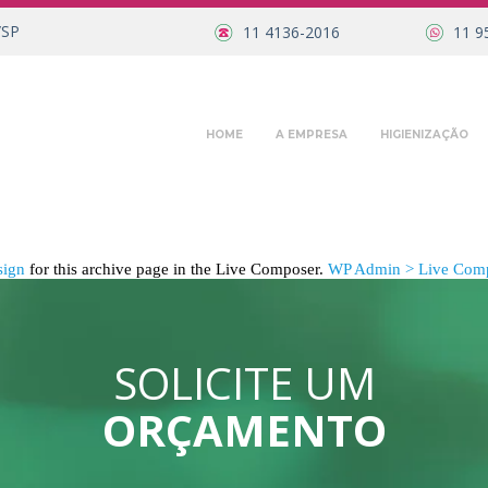
/SP
11 4136-2016
11 9
HOME
A EMPRESA
HIGIENIZAÇÃO
sign
for this archive page in the Live Composer.
WP Admin > Live Comp
SOLICITE UM
ORÇAMENTO