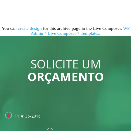
You can
create design
for this archive page in the Live Composer.
WP
Admin > Live Composer > Templates.
SOLICITE UM
ORÇAMENTO
11 4136-2016