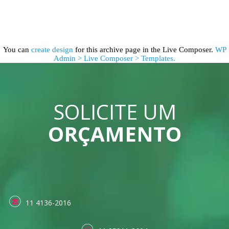
You can
create design
for this archive page in the Live Composer.
WP
Admin > Live Composer > Templates.
SOLICITE UM
ORÇAMENTO
11 4136-2016