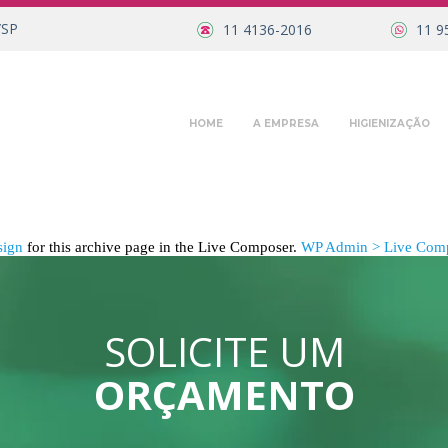
/SP
11 4136-2016
11 9
HOME
A EMPRESA
HIGIENIZAÇÃO
sign
for this archive page in the Live Composer.
WP Admin > Live Comp
SOLICITE UM
ORÇAMENTO