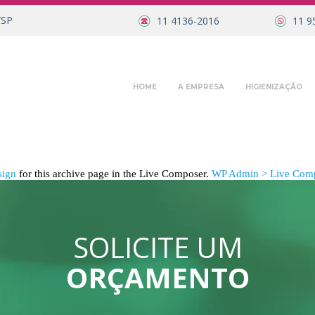
/SP
11 4136-2016
11 9
HOME
A EMPRESA
HIGIENIZAÇÃO
sign
for this archive page in the Live Composer.
WP Admin > Live Comp
SOLICITE UM
ORÇAMENTO