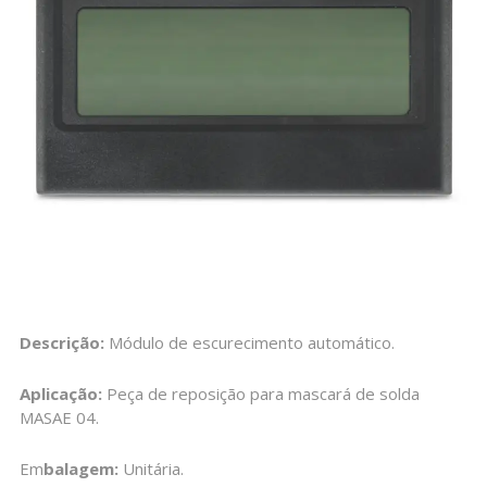
Descrição:
Módulo de escurecimento automático.
Aplicação:
Peça de reposição para mascará de solda
MASAE 04.
Em
balagem:
Unitária.