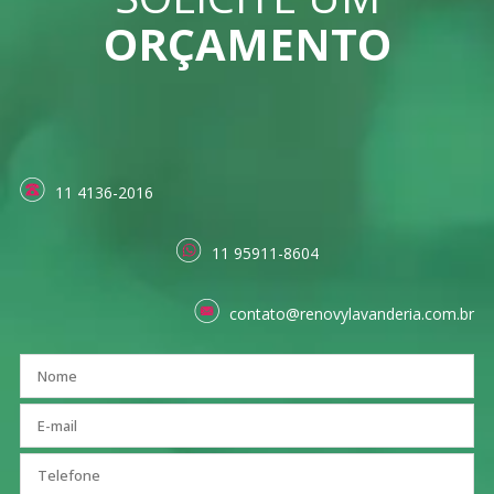
ORÇAMENTO
11 4136-2016
11 95911-8604
contato@renovylavanderia.com.br