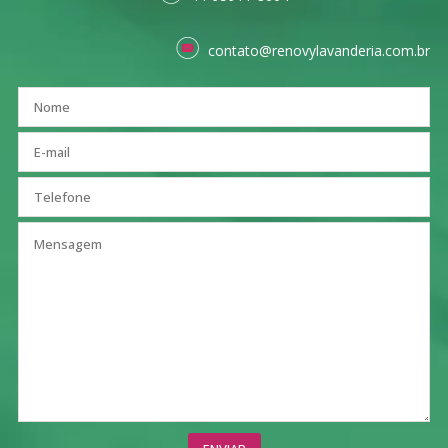
contato@renovylavanderia.com.br