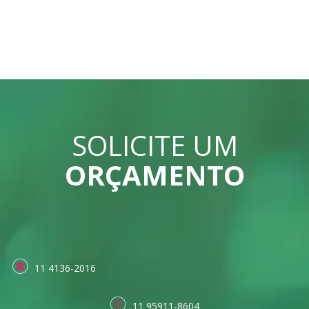
SOLICITE UM
ORÇAMENTO
11 4136-2016
11 95911-8604