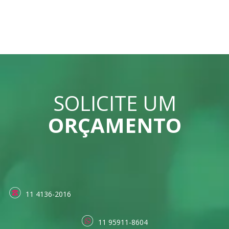
SOLICITE UM
ORÇAMENTO
11 4136-2016
11 95911-8604