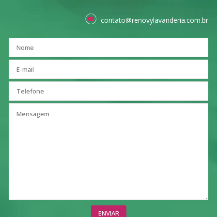
contato@renovylavanderia.com.br