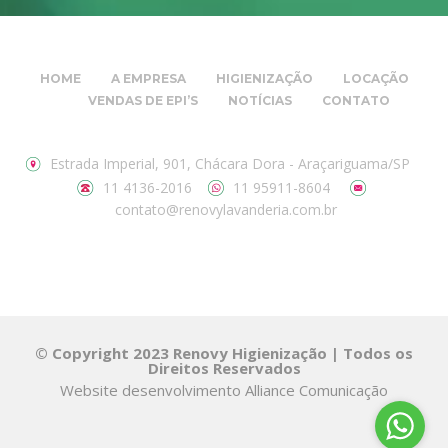
HOME
A EMPRESA
HIGIENIZAÇÃO
LOCAÇÃO
VENDAS DE EPI’S
NOTÍCIAS
CONTATO
Estrada Imperial, 901, Chácara Dora - Araçariguama/SP
11 4136-2016
11 95911-8604
contato@renovylavanderia.com.br
© Copyright 2023 Renovy Higienização | Todos os
Direitos Reservados
Website desenvolvimento
Alliance Comunicação