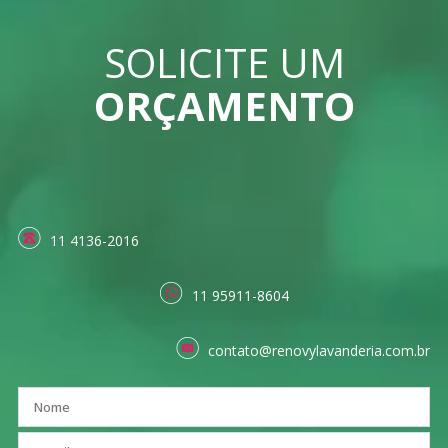
SOLICITE UM
ORÇAMENTO
11 4136-2016
11 95911-8604
contato@renovylavanderia.com.br