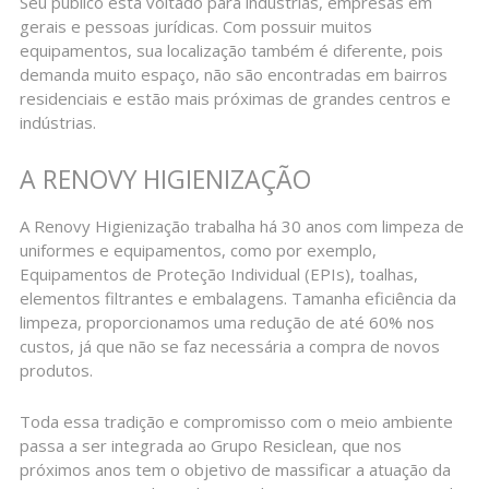
Seu público está voltado para indústrias, empresas em
gerais e pessoas jurídicas. Com possuir muitos
equipamentos, sua localização também é diferente, pois
demanda muito espaço, não são encontradas em bairros
residenciais e estão mais próximas de grandes centros e
indústrias.
A RENOVY HIGIENIZAÇÃO
A Renovy Higienização trabalha há 30 anos com limpeza de
uniformes e equipamentos, como por exemplo,
Equipamentos de Proteção Individual (EPIs), toalhas,
elementos filtrantes e embalagens. Tamanha eficiência da
limpeza, proporcionamos uma redução de até 60% nos
custos, já que não se faz necessária a compra de novos
produtos.
Toda essa tradição e compromisso com o meio ambiente
passa a ser integrada ao Grupo Resiclean, que nos
próximos anos tem o objetivo de massificar a atuação da