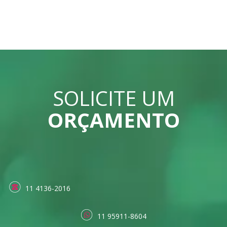
SOLICITE UM
ORÇAMENTO
11 4136-2016
11 95911-8604