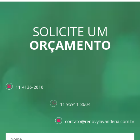
SOLICITE UM
ORÇAMENTO
11 4136-2016
11 95911-8604
contato@renovylavanderia.com.br