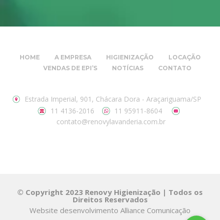
HOME
A EMPRESA
HIGIENIZAÇÃO
LOCAÇÃO
VENDAS DE EPI’S
NOTÍCIAS
CONTATO
Estrada Imperial, 901, Chácara Dora - Araçariguama/SP
11 4136-2016
11 95911-8604
contato@renovylavanderia.com.br
© Copyright 2023 Renovy Higienização | Todos os
Direitos Reservados
Website desenvolvimento
Alliance Comunicação