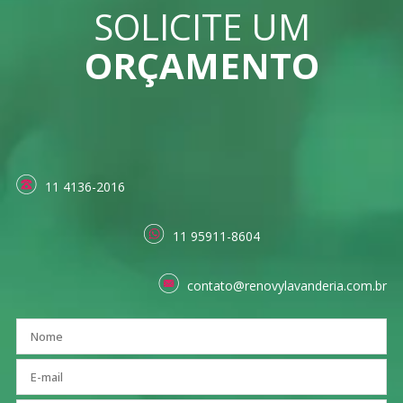
SOLICITE UM
ORÇAMENTO
11 4136-2016
11 95911-8604
contato@renovylavanderia.com.br