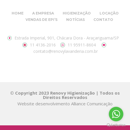
HOME
A EMPRESA
HIGIENIZAÇÃO
LOCAÇÃO
VENDAS DE EPI’S
NOTÍCIAS
CONTATO
Estrada Imperial, 901, Chácara Dora - Araçariguama/SP
11 4136-2016
11 95911-8604
contato@renovylavanderia.com.br
© Copyright 2023 Renovy Higienização | Todos os
Direitos Reservados
Website desenvolvimento
Alliance Comunicação