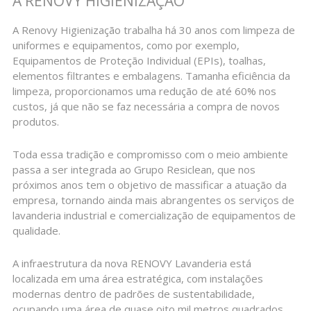
A RENOVY HIGIENIZAÇÃO
A Renovy Higienização trabalha há 30 anos com limpeza de
uniformes e equipamentos, como por exemplo,
Equipamentos de Proteção Individual (EPIs), toalhas,
elementos filtrantes e embalagens. Tamanha eficiência da
limpeza, proporcionamos uma redução de até 60% nos
custos, já que não se faz necessária a compra de novos
produtos.
Toda essa tradição e compromisso com o meio ambiente
passa a ser integrada ao Grupo Resiclean, que nos
próximos anos tem o objetivo de massificar a atuação da
empresa, tornando ainda mais abrangentes os serviços de
lavanderia industrial e comercialização de equipamentos de
qualidade.
A infraestrutura da nova RENOVY Lavanderia está
localizada em uma área estratégica, com instalações
modernas dentro de padrões de sustentabilidade,
ocupando uma área de quase oito mil metros quadrados