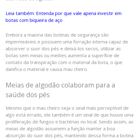
Leia também: Entenda por que vale apena investir em
botas com biqueira de aço
Embora a maioria das botinas de segurança são
impermeáveis e possuem uma forração interna capaz de
absorver o suor dos pés e deixá-los secos, utilizar as
botas sem meias ou meiões aumenta a superfície de
contato da transpiração com o material da bota, o que
danifica o material e causa mau cheiro.
Meias de algodão colaboram para a
saúde dos pés
Mesmo que o mau cheiro seja o sinal mais perceptível de
algo está errado, ele também é um sinal de que houve uma
proliferação de fungos e bactérias no local. Sendo assim, as
meias de algodão assumem a função manter a boa
absorção do suor dos pés, mantendo dessa forma a botina