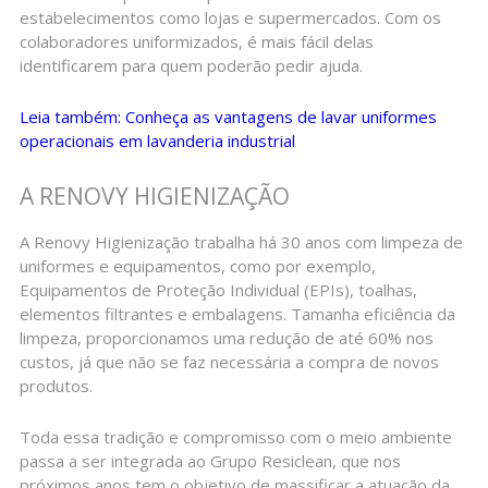
estabelecimentos como lojas e supermercados. Com os
colaboradores uniformizados, é mais fácil delas
identificarem para quem poderão pedir ajuda.
Leia também: Conheça as vantagens de lavar uniformes
operacionais em lavanderia industrial
A RENOVY HIGIENIZAÇÃO
A Renovy Higienização trabalha há 30 anos com limpeza de
uniformes e equipamentos, como por exemplo,
Equipamentos de Proteção Individual (EPIs), toalhas,
elementos filtrantes e embalagens. Tamanha eficiência da
limpeza, proporcionamos uma redução de até 60% nos
custos, já que não se faz necessária a compra de novos
produtos.
Toda essa tradição e compromisso com o meio ambiente
passa a ser integrada ao Grupo Resiclean, que nos
próximos anos tem o objetivo de massificar a atuação da