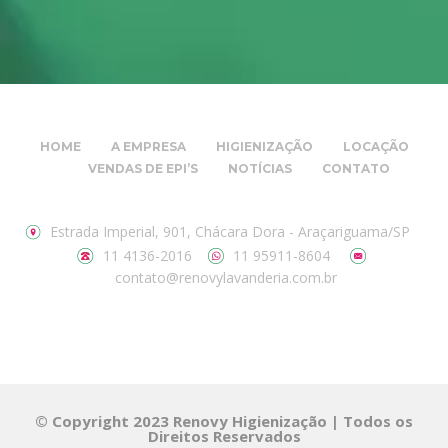
HOME
A EMPRESA
HIGIENIZAÇÃO
LOCAÇÃO
VENDAS DE EPI’S
NOTÍCIAS
CONTATO
Estrada Imperial, 901, Chácara Dora - Araçariguama/SP
11 4136-2016
11 95911-8604
contato@renovylavanderia.com.br
© Copyright 2023 Renovy Higienização | Todos os
Direitos Reservados