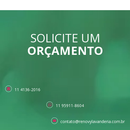
SOLICITE UM
ORÇAMENTO
11 4136-2016
11 95911-8604
contato@renovylavanderia.com.br