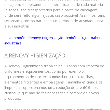
secagem, respeitando as especificidades de cada material.
Já secos, são transportados para a parte de checagem,
onde será feito algum ajuste, caso possível. Assim, os itens
retornam prontos para mais um período de atividade para
a sua indústria.
Leia também: Renovy Higienização também aluga toalhas
industriais
A RENOVY HIGIENIZAÇÃO
A Renovy Higienização trabalha há 30 anos com limpeza de
uniformes e equipamentos, como por exemplo,
Equipamentos de Proteção Individual (EPIs), toalhas,
elementos filtrantes e embalagens. Tamanha eficiência da
limpeza, proporcionamos uma redução de até 60% nos
custos, já que não se faz necessária a compra de novos
produtos.
Toda essa tradição e compromisso com o meio ambiente