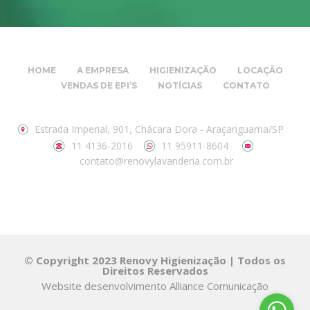
HOME
A EMPRESA
HIGIENIZAÇÃO
LOCAÇÃO
VENDAS DE EPI’S
NOTÍCIAS
CONTATO
Estrada Imperial, 901, Chácara Dora - Araçariguama/SP
11 4136-2016
11 95911-8604
contato@renovylavanderia.com.br
© Copyright 2023 Renovy Higienização | Todos os
Direitos Reservados
Website desenvolvimento
Alliance Comunicação