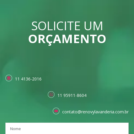
SOLICITE UM
ORÇAMENTO
11 4136-2016
11 95911-8604
contato@renovylavanderia.com.br