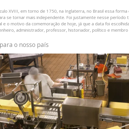
culo XVIII, em torno de 1750, na Inglaterra, no Brasil essa for
para se tornar mais independente. Foi justamente nesse períod
nal e o motivo da comemoração de hoje, já que a data foi escol
enheiro, administrador, professor, historiador, político e membro
para o nosso país