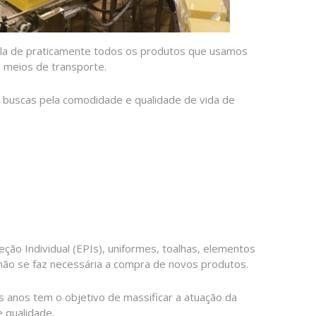
ala de praticamente todos os produtos que usamos
e meios de transporte.
buscas pela comodidade e qualidade de vida de
o Individual (EPIs), uniformes, toalhas, elementos
não se faz necessária a compra de novos produtos.
 anos tem o objetivo de massificar a atuação da
 qualidade.