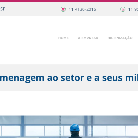
/SP
11 4136-2016
11 9
HOME
A EMPRESA
HIGIENIZAÇÃO
omenagem ao setor e a seus mi