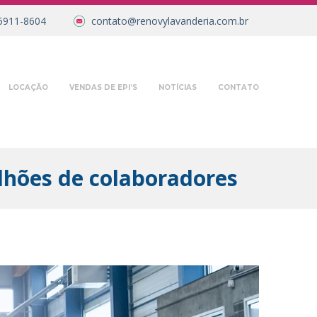
5911-8604
contato@renovylavanderia.com.br
LOCAÇÃO
VENDAS DE EPI’S
NOTÍCIAS
CONTATO
lhões de colaboradores