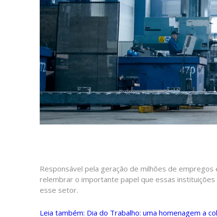
Responsável pela geração de milhões de empregos e 
relembrar o importante papel que essas instituiçõ
esse setor.
Leia também: Dia do Trabalho: uma homenagem a c