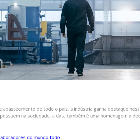
abastecimento de todo o país, a indústria ganha destaque nesta 
es possuem na sociedade, a data também é uma homenagem à ded
olaboradores do mundo todo