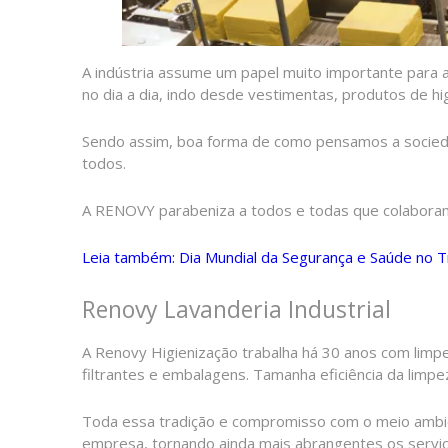
A indústria assume um papel muito importante para
no dia a dia, indo desde vestimentas, produtos de h
Sendo assim, boa forma de como pensamos a socieda
todos.
A RENOVY parabeniza a todos e todas que colaboram 
Leia também: Dia Mundial da Segurança e Saúde no T
Renovy Lavanderia Industrial
A Renovy Higienização trabalha há 30 anos com limp
filtrantes e embalagens. Tamanha eficiência da lim
Toda essa tradição e compromisso com o meio ambien
empresa, tornando ainda mais abrangentes os serviço