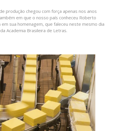
ma de produção chegou com força apenas nos anos
o também em que o nosso país conheceu Roberto
hida em sua homenagem, que faleceu neste mesmo dia
 da Academia Brasileira de Letras.