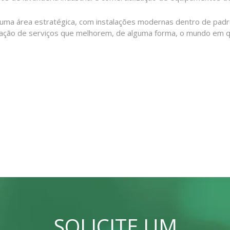
 uma área estratégica, com instalações modernas dentro de pad
tação de serviços que melhorem, de alguma forma, o mundo em q
SOLICITE UM