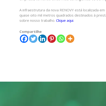
A infraestrutura da nova RENOVY está localizada em
quase oito mil metros quadrados destinados à pres
sobre nosso trabalho.
Clique aqui
.
Compartilhe