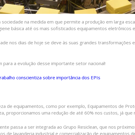
 a sociedade na medida em que permite a produção em larga esc
igiene básica até os mais sofisticados equipamentos eletrônicos 
de nos dias de hoje se deve às suas grandes transformações e 
para a evolução desse importante setor nacional!
rabalho conscientiza sobre importância dos EPIs
eza de equipamentos, como por exemplo, Equipamentos de Proteçã
peza, proporcionamos uma redução de até 60% nos custos, já que 
te passa a ser integrada ao Grupo Resiclean, que nos próximos
s de lavanderia industrial e comercialização de equipamentos de