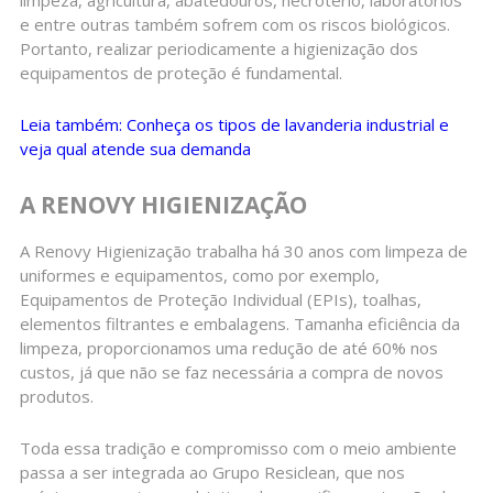
limpeza, agricultura, abatedouros, necrotério, laboratórios
e entre outras também sofrem com os riscos biológicos.
Portanto, realizar periodicamente a higienização dos
equipamentos de proteção é fundamental.
Leia também: Conheça os tipos de lavanderia industrial e
veja qual atende sua demanda
A RENOVY HIGIENIZAÇÃO
A Renovy Higienização trabalha há 30 anos com limpeza de
uniformes e equipamentos, como por exemplo,
Equipamentos de Proteção Individual (EPIs), toalhas,
elementos filtrantes e embalagens. Tamanha eficiência da
limpeza, proporcionamos uma redução de até 60% nos
custos, já que não se faz necessária a compra de novos
produtos.
Toda essa tradição e compromisso com o meio ambiente
passa a ser integrada ao Grupo Resiclean, que nos