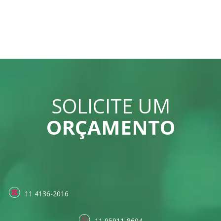
SOLICITE UM
ORÇAMENTO
11 4136-2016
11 95911-8604