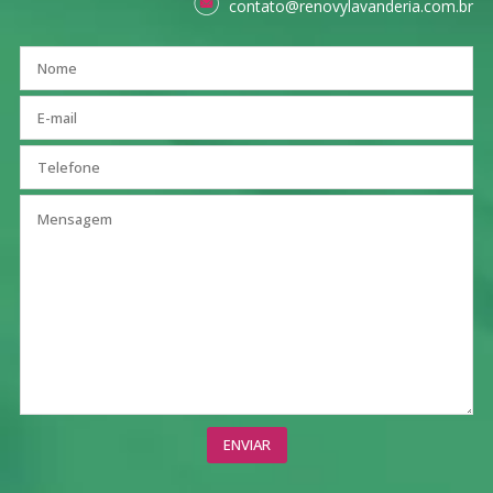
contato@renovylavanderia.com.br