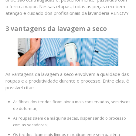
o ferro a vapor. Nessas etapas, todas as peças recebem
atenção e cuidado dos profissionais da lavanderia RENOVY.
3 vantagens da lavagem a seco
As vantagens da lavagem a seco envolvem a qualidade das
roupas e a produtividade durante o processo. Entre elas, é
possível citar:
As fibras dos tecidos ficam ainda mais conservadas, sem riscos
de deformar;
As roupas saem da máquina secas, dispensando o processo
com as secadoras;
Os tecidos ficam mais limpos e praticamente sem bactéria