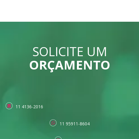
SOLICITE UM
ORÇAMENTO
11 4136-2016
11 95911-8604