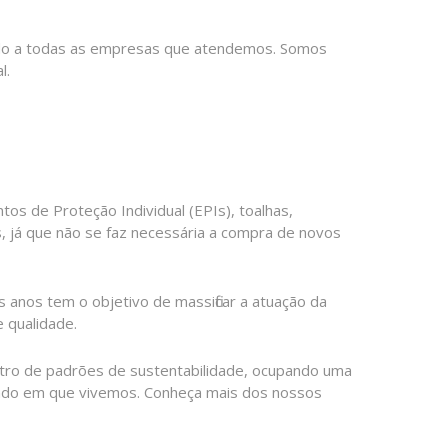
ndo a todas as empresas que atendemos. Somos
l.
s de Proteção Individual (EPIs), toalhas,
, já que não se faz necessária a compra de novos
anos tem o objetivo de massificar a atuação da
 qualidade.
ntro de padrões de sustentabilidade, ocupando uma
undo em que vivemos. Conheça mais dos nossos