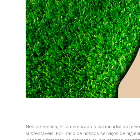
Nesta semana, é comemorado o dia mundial do meio
sustentáveis. Por meio de nossos serviços de higie
inadequadamente na natureza ou em aterros sanitári