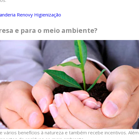
anderia Renovy Higienização
resa e para o meio ambiente?
e vários benefícios à natureza e também recebe incentivos. Além