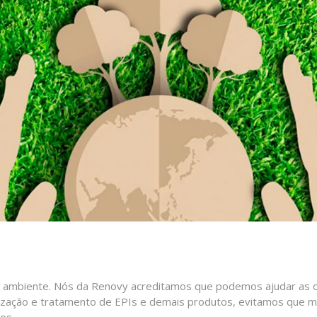
 ambiente. Nós da Renovy acreditamos que podemos ajudar as 
nização e tratamento de EPIs e demais produtos, evitamos que 
os.