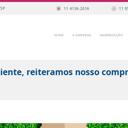
/SP
11 4136-2016
11 9
HOME
A EMPRESA
HIGIENIZAÇÃO
ente, reiteramos nosso compr