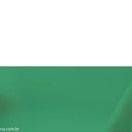
ria.com.br