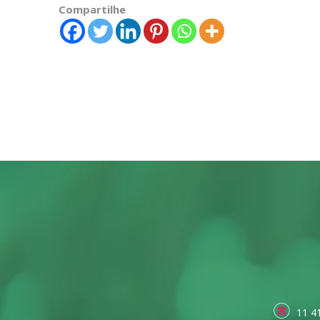
Compartilhe
11 4