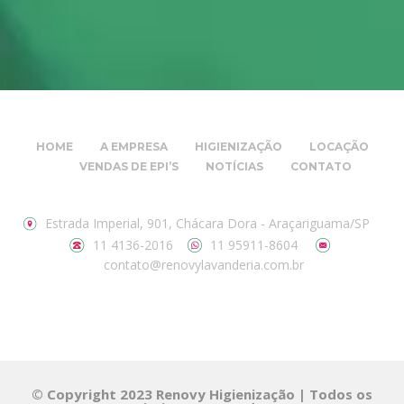
HOME
A EMPRESA
HIGIENIZAÇÃO
LOCAÇÃO
VENDAS DE EPI’S
NOTÍCIAS
CONTATO
Estrada Imperial, 901, Chácara Dora - Araçariguama/SP
11 4136-2016
11 95911-8604
contato@renovylavanderia.com.br
© Copyright 2023 Renovy Higienização | Todos os