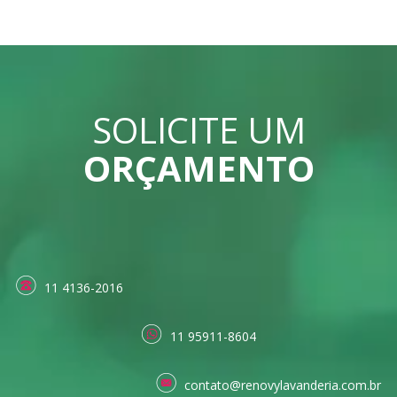
SOLICITE UM
ORÇAMENTO
11 4136-2016
11 95911-8604
contato@renovylavanderia.com.br