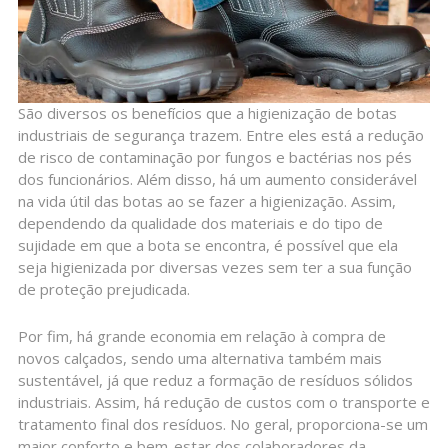
São diversos os benefícios que a higienização de botas
industriais de segurança trazem. Entre eles está a redução
de risco de contaminação por fungos e bactérias nos pés
dos funcionários. Além disso, há um aumento considerável
na vida útil das botas ao se fazer a higienização. Assim,
dependendo da qualidade dos materiais e do tipo de
sujidade em que a bota se encontra, é possível que ela
seja higienizada por diversas vezes sem ter a sua função
de proteção prejudicada.
Por fim, há grande economia em relação à compra de
novos calçados, sendo uma alternativa também mais
sustentável, já que reduz a formação de resíduos sólidos
industriais. Assim, há redução de custos com o transporte e
tratamento final dos resíduos. No geral, proporciona-se um
maior conforto e bem-estar dos colaboradores da