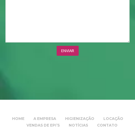
HOME
A EMPRESA
HIGIENIZAÇÃO
LOCAÇÃO
VENDAS DE EPI’S
NOTÍCIAS
CONTATO