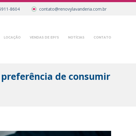
5911-8604
contato@renovylavanderia.com.br
LOCAÇÃO
VENDAS DE EPI’S
NOTÍCIAS
CONTATO
 preferência de consumir