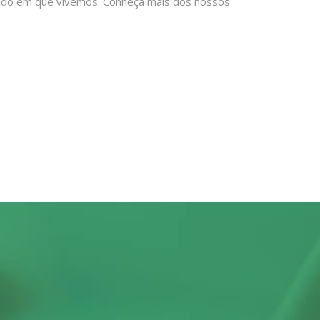
undo em que vivemos. Conheça mais dos nossos