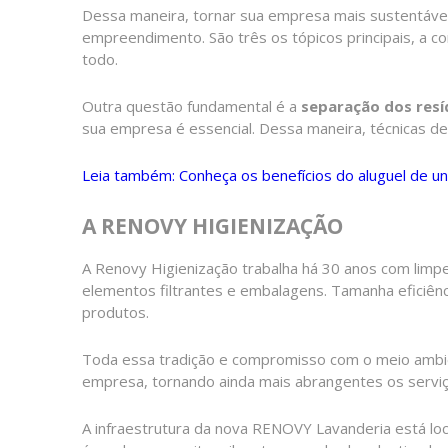
Dessa maneira, tornar sua empresa mais sustentável
empreendimento. São três os tópicos principais, a c
todo.
Outra questão fundamental é a
separação dos res
sua empresa é essencial. Dessa maneira, técnicas d
Leia também: Conheça os benefícios do aluguel de un
A RENOVY HIGIENIZAÇÃO
A Renovy Higienização trabalha há 30 anos com limp
elementos filtrantes e embalagens. Tamanha eficiên
produtos.
Toda essa tradição e compromisso com o meio ambien
empresa, tornando ainda mais abrangentes os serviço
A infraestrutura da nova RENOVY Lavanderia está lo