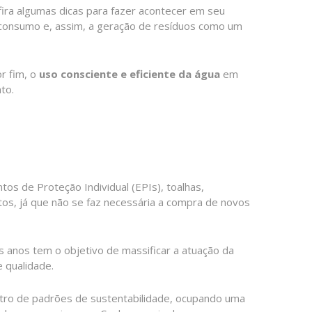
ira algumas dicas para fazer acontecer em seu
o consumo e, assim, a geração de resíduos como um
r fim, o
uso consciente e eficiente da água
em
to.
s de Proteção Individual (EPIs), toalhas,
os, já que não se faz necessária a compra de novos
 anos tem o objetivo de massificar a atuação da
 qualidade.
ntro de padrões de sustentabilidade, ocupando uma