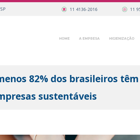
/SP
11 4136-2016
11 9
HOME
A EMPRESA
HIGIENIZAÇÃO
menos 82% dos brasileiros têm
empresas sustentáveis