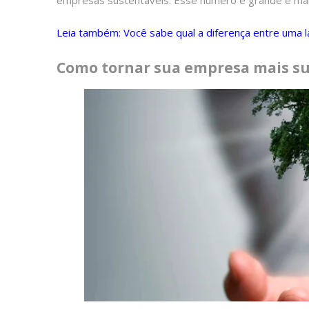
Leia também: Você sabe qual a diferença entre uma l
Como tornar sua empresa mais su