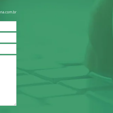
ria.com.br