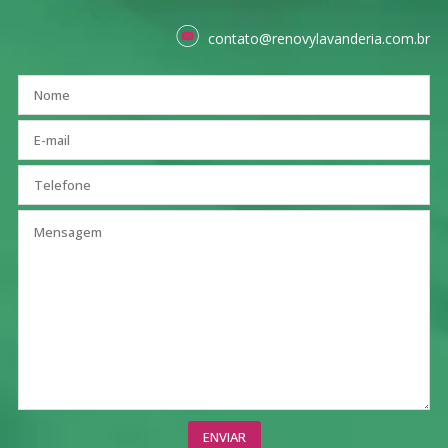
contato@renovylavanderia.com.br