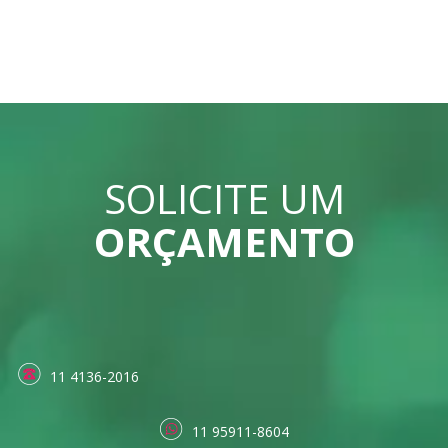
SOLICITE UM
ORÇAMENTO
11 4136-2016
11 95911-8604