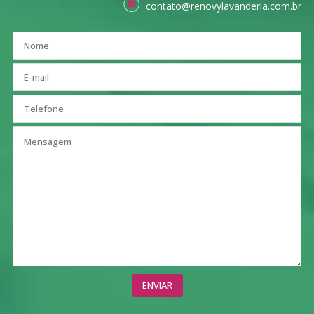
contato@renovylavanderia.com.br