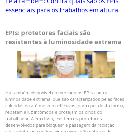
Leia também: Confira quais são os EPIs
essenciais para os trabalhos em altura
EPIs: protetores faciais são
resistentes à luminosidade extrema
Há também disponível no mercado os EPIs contra
luminosidade extrema, que são caracterizados pelas faces
coloridas ou até mesmo reflexivas, para que, desta forma,
rebatam a luz incômoda e protejam os olhos do
trabalhador. Além disso, existem os protetores
desenvolvidos para bloquear a passagem da radiação
ultravioleta, que podem vir da exposição solar ou de