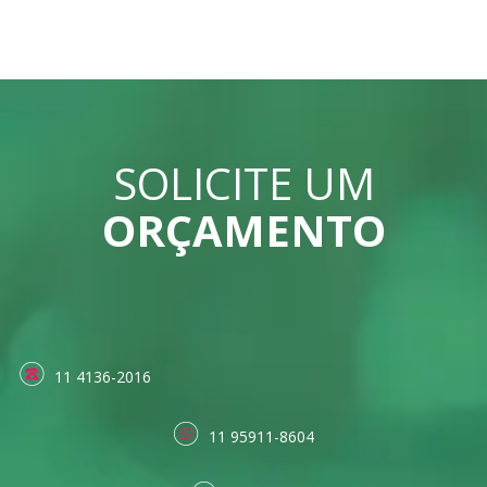
SOLICITE UM
ORÇAMENTO
11 4136-2016
11 95911-8604