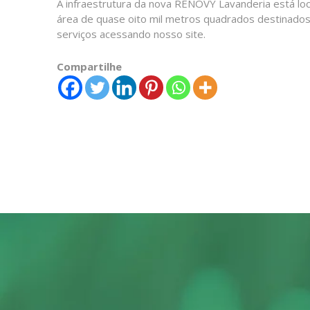
A infraestrutura da nova RENOVY Lavanderia está lo
área de quase oito mil metros quadrados destinado
serviços acessando nosso site.
Compartilhe