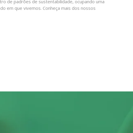
ntro de padrões de sustentabilidade, ocupando uma
undo em que vivemos. Conheça mais dos nossos