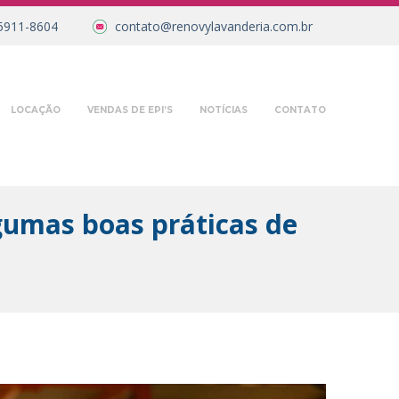
5911-8604
contato@renovylavanderia.com.br
LOCAÇÃO
VENDAS DE EPI’S
NOTÍCIAS
CONTATO
gumas boas práticas de