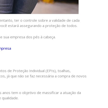
entanto, ter o controle sobre a validade de cada
você estará assegurando a proteção de todos.
de sua empresa dos pés à cabeça.
empresa
s de Proteção Individual (EPIs), toalhas,
os, já que não se faz necessária a compra de novos
 anos tem o objetivo de massificar a atuação da
 qualidade.