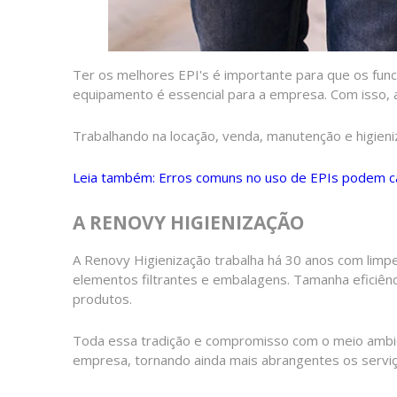
Ter os melhores EPI's é importante para que os funci
equipamento é essencial para a empresa. Com isso,
Trabalhando na locação, venda, manutenção e higien
Leia também: Erros comuns no uso de EPIs podem cau
A RENOVY HIGIENIZAÇÃO
A Renovy Higienização trabalha há 30 anos com limp
elementos filtrantes e embalagens. Tamanha eficiên
produtos.
Toda essa tradição e compromisso com o meio ambien
empresa, tornando ainda mais abrangentes os serviço