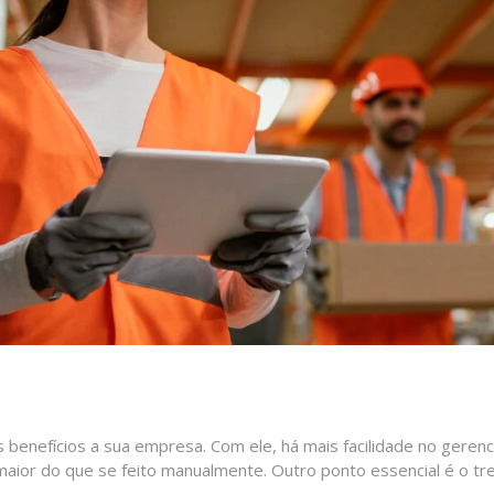
os benefícios a sua empresa. Com ele, há mais facilidade no ge
 maior do que se feito manualmente. Outro ponto essencial é o 