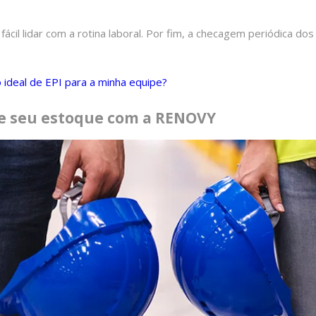
cil lidar com a rotina laboral. Por fim, a checagem periódica dos
ideal de EPI para a minha equipe?
le seu estoque com a RENOVY