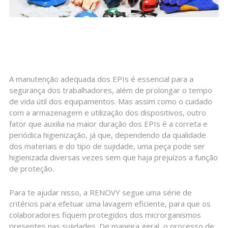
A manutenção adequada dos EPIs é essencial para a
segurança dos trabalhadores, além de prolongar o tempo
de vida útil dos equipamentos. Mas assim como o cuidado
com a armazenagem e utilização dos dispositivos, outro
fator que auxilia na maior duração dos EPIs é a correta e
periódica higienização, já que, dependendo da qualidade
dos materiais e do tipo de sujidade, uma peça pode ser
higienizada diversas vezes sem que haja prejuízos a função
de proteção.
Para te ajudar nisso, a RENOVY segue uma série de
critérios para efetuar uma lavagem eficiente, para que os
colaboradores fiquem protegidos dos microrganismos
presentes nas sujidades. De maneira geral, o processo de