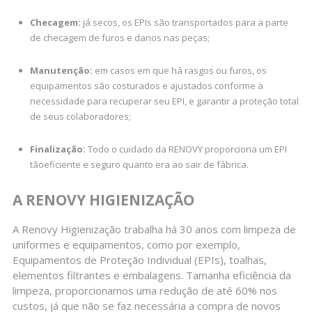
Checagem:
já secos, os EPIs são transportados para a parte
de checagem de furos e danos nas peças;
Manutenção:
em casos em que há rasgos ou furos, os
equipamentos são costurados e ajustados conforme a
necessidade para recuperar seu EPI, e garantir a proteção total
de seus colaboradores;
Finalização:
Todo o cuidado da RENOVY proporciona um EPI
tãoeficiente e seguro quanto era ao sair de fábrica.
A RENOVY HIGIENIZAÇÃO
A Renovy Higienização trabalha há 30 anos com limpeza de
uniformes e equipamentos, como por exemplo,
Equipamentos de Proteção Individual (EPIs), toalhas,
elementos filtrantes e embalagens. Tamanha eficiência da
limpeza, proporcionamos uma redução de até 60% nos
custos, já que não se faz necessária a compra de novos