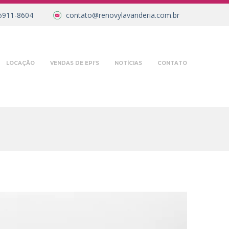
5911-8604
contato@renovylavanderia.com.br
LOCAÇÃO
VENDAS DE EPI’S
NOTÍCIAS
CONTATO