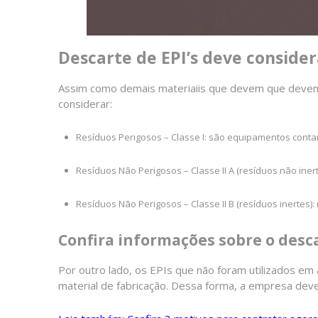
Descarte de EPI’s deve consider
Assim como demais materiaiis que devem que devem 
considerar:
Resíduos Perigosos – Classe I: são equipamentos conta
Resíduos Não Perigosos – Classe II A (resíduos não ine
Resíduos Não Perigosos – Classe II B (resíduos inerte
Confira informações sobre o desc
Por outro lado, os EPIs que não foram utilizados e
material de fabricação. Dessa forma, a empresa deve