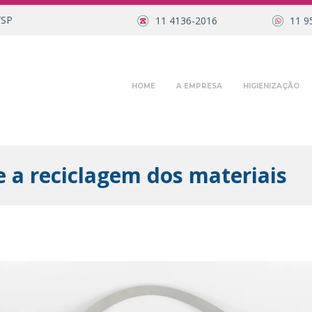
/SP
11 4136-2016
11 9
HOME
A EMPRESA
HIGIENIZAÇÃO
e a reciclagem dos materiais