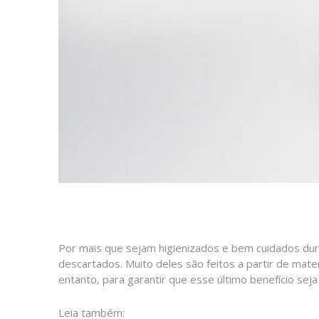
Por mais que sejam higienizados e bem cuidados du
descartados. Muito deles são feitos a partir de mate
entanto, para garantir que esse último benefício sej
Leia também: