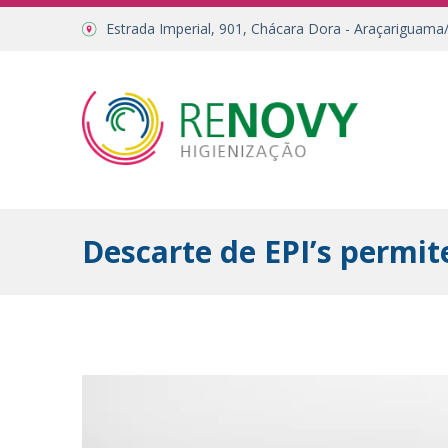
Estrada Imperial, 901, Chácara Dora - Araçariguama
Descarte de EPI’s permit