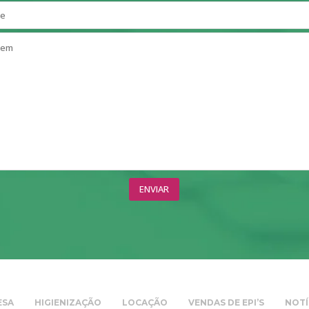
ESA
HIGIENIZAÇÃO
LOCAÇÃO
VENDAS DE EPI’S
NOTÍ