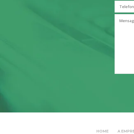
HOME
A EMPR