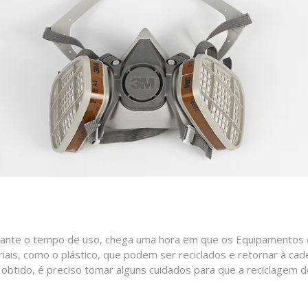
rante o tempo de uso, chega uma hora em que os Equipamentos de
riais, como o plástico, que podem ser reciclados e retornar à ca
a obtido, é preciso tomar alguns cuidados para que a reciclagem d