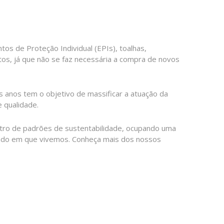
s de Proteção Individual (EPIs), toalhas,
os, já que não se faz necessária a compra de novos
 anos tem o objetivo de massificar a atuação da
e qualidade.
ntro de padrões de sustentabilidade, ocupando uma
undo em que vivemos. Conheça mais dos nossos