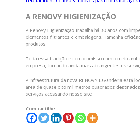
Leia também: Confira 3 motivos para contratar agora 
A RENOVY HIGIENIZAÇÃO
A Renovy Higienização trabalha há 30 anos com limp
elementos filtrantes e embalagens. Tamanha eficiên
produtos.
Toda essa tradição e compromisso com o meio ambien
empresa, tornando ainda mais abrangentes os serviço
A infraestrutura da nova RENOVY Lavanderia está lo
área de quase oito mil metros quadrados destinado
serviços acessando nosso site.
Compartilhe