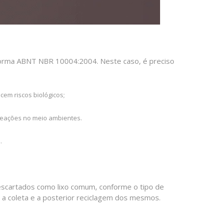
Norma ABNT NBR 10004:2004. Neste caso, é preciso
ecem riscos biológicos;
r reações no meio ambientes.
s.
escartados como lixo comum, conforme o tipo de
 a coleta e a posterior reciclagem dos mesmos.