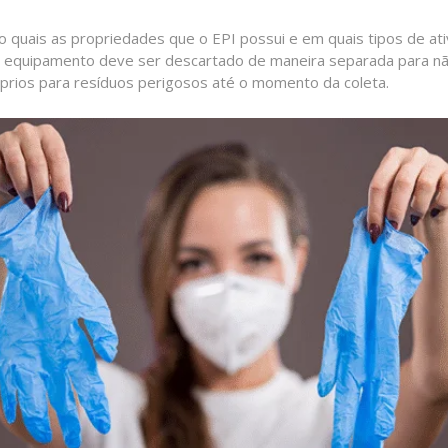
 quais as propriedades que o EPI possui e em quais tipos de ativ
 o equipamento deve ser descartado de maneira separada para n
prios para resíduos perigosos até o momento da coleta.